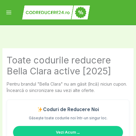
Skip
to
content
Toate codurile reducere
Bella Clara active [2025]
Pentru brandul "Bella Clara" nu am găsit (încă) niciun cupon.
Încearcă o sincronizare sau vezi alte oferte.
Coduri de Reducere Noi
Găsește toate codurile noi într-un singur loc.
→
Vezi Acum