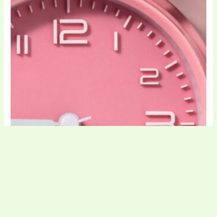
Frumusețe și îngrijire
Zehava cod de reducere
Forever Lash cod de reducere