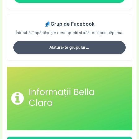
Grup de Facebook
Întreabă, împărtășește descoperiri și află totul primul/prima.
→
Alătură-te grupului