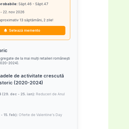
probabile:
Săpt.46 - Săpt.47
 - 22. nov 2026
aproximativ 13 săptămâni, 2 zile!
Setează memento
oric
gregate de la mai mulți retaileri românești
 (2020-2024).
adele de activitate crescută
istoric (2020-2024)
4 (29. dec - 25. ian):
Reduceri de Anul
 - 15. feb):
Oferte de Valentine's Day