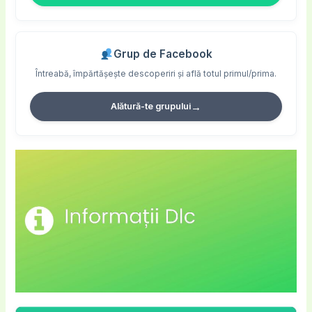
Grup de Facebook
Întreabă, împărtășește descoperiri și află totul primul/prima.
→
Alătură-te grupului