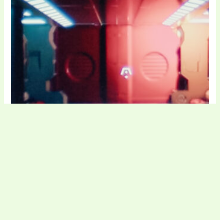
Electronice și electrocasnice
Elfast cod de reducere
Robestshopro cod de reducere
Sound Studio cod de reducere