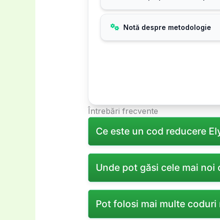
Notă despre metodologie
Întrebări frecvente
Ce este un cod reducere Ely
Un cod reducere Elyvo este un co
Unde pot găsi cele mai noi
cumpărături pentru a beneficia 
Cele mai noi coduri reducere Ely
Pot folosi mai multe codur