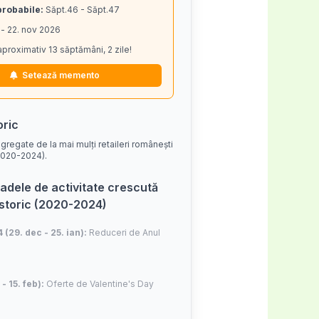
probabile:
Săpt.46 - Săpt.47
 - 22. nov 2026
aproximativ 13 săptămâni, 2 zile!
Setează memento
oric
gregate de la mai mulți retaileri românești
 (2020-2024).
adele de activitate crescută
istoric (2020-2024)
4 (29. dec - 25. ian):
Reduceri de Anul
 - 15. feb):
Oferte de Valentine's Day