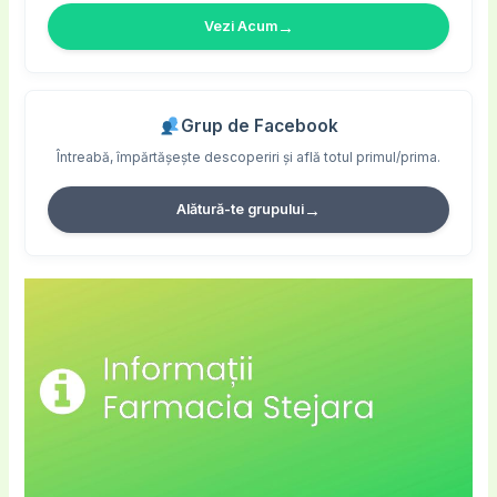
→
Vezi Acum
Grup de Facebook
Întreabă, împărtășește descoperiri și află totul primul/prima.
→
Alătură-te grupului