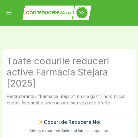
Skip
to
content
Toate codurile reduceri
active Farmacia Stejara
[2025]
Pentru brandul "Farmacia Stejara" nu am găsit (încă) niciun
cupon. Încearcă o sincronizare sau vezi alte oferte.
Coduri de Reducere Noi
Găsește toate codurile noi într-un singur loc.