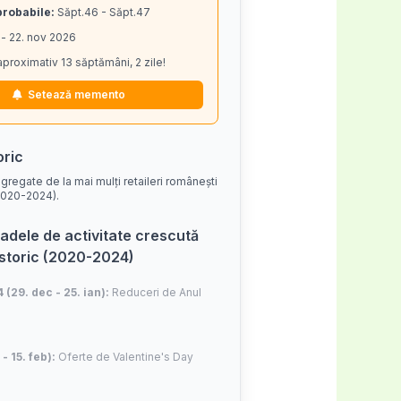
probabile:
Săpt.46 - Săpt.47
 - 22. nov 2026
aproximativ 13 săptămâni, 2 zile!
Setează memento
oric
gregate de la mai mulți retaileri românești
 (2020-2024).
adele de activitate crescută
istoric (2020-2024)
4 (29. dec - 25. ian):
Reduceri de Anul
 - 15. feb):
Oferte de Valentine's Day