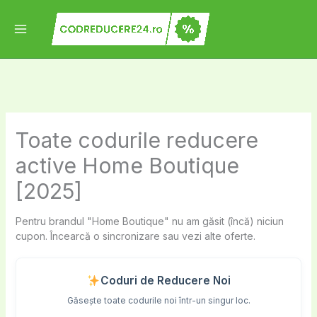
Skip
to
content
Toate codurile reducere
active Home Boutique
[2025]
Pentru brandul "Home Boutique" nu am găsit (încă) niciun
cupon. Încearcă o sincronizare sau vezi alte oferte.
Coduri de Reducere Noi
Găsește toate codurile noi într-un singur loc.