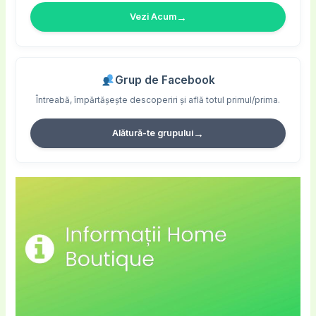
→
Vezi Acum
Grup de Facebook
Întreabă, împărtășește descoperiri și află totul primul/prima.
→
Alătură-te grupului