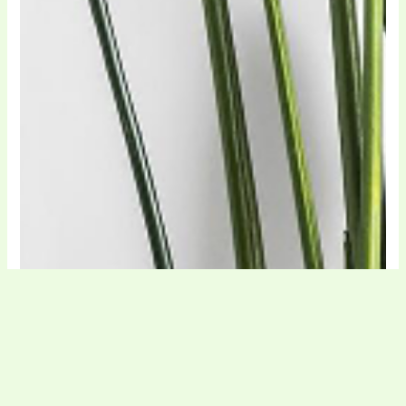
Casă și locuință
Kitchenshop cod de reducere