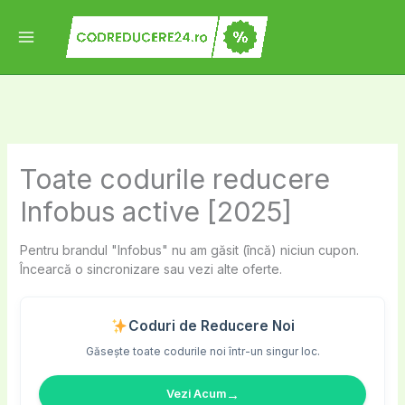
Skip
to
content
Toate codurile reducere
Infobus active [2025]
Pentru brandul "Infobus" nu am găsit (încă) niciun cupon.
Încearcă o sincronizare sau vezi alte oferte.
Coduri de Reducere Noi
Găsește toate codurile noi într-un singur loc.
→
Vezi Acum