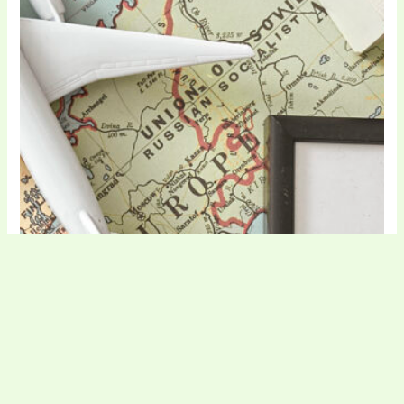
Călătorii
Lastminutecom cod de reducere
Travel Planner cod de reducere