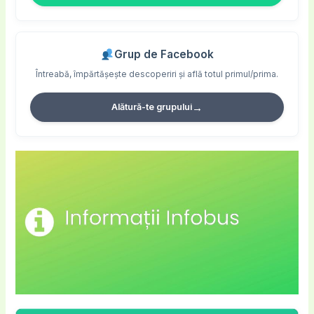
Grup de Facebook
Întreabă, împărtășește descoperiri și află totul primul/prima.
→
Alătură-te grupului