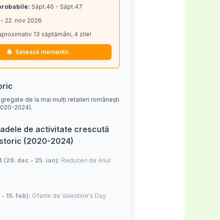
probabile:
Săpt.46 - Săpt.47
 - 22. nov 2026
aproximativ 13 săptămâni, 4 zile!
Setează memento
oric
gregate de la mai mulți retaileri românești
 (2020-2024).
adele de activitate crescută
istoric (2020-2024)
4 (29. dec - 25. ian):
Reduceri de Anul
 - 15. feb):
Oferte de Valentine's Day