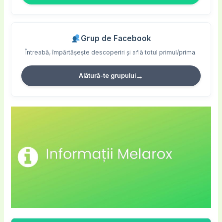
Grup de Facebook
Întreabă, împărtășește descoperiri și află totul primul/prima.
→
Alătură-te grupului