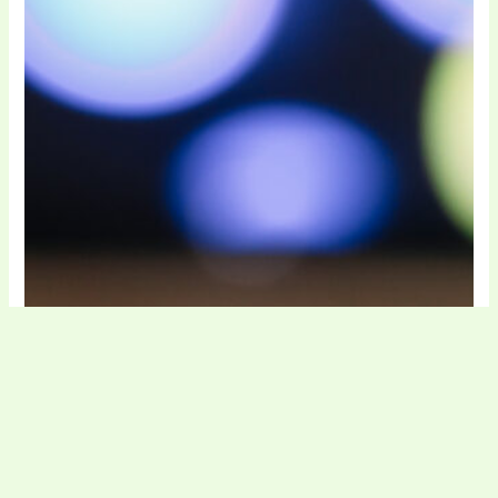
Digital și jocuri
Mero cod de reducere