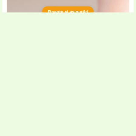
Finanțe și asigurări
Progressive cod de reducere
Portofelul Tau cod de reducere
Mogo cod de reducere
Universul Fiscal cod de reducere