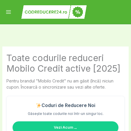
Skip
to
content
Toate codurile reduceri
Mobilo Credit active [2025]
Pentru brandul "Mobilo Credit" nu am găsit (încă) niciun
cupon. Încearcă o sincronizare sau vezi alte oferte.
Coduri de Reducere Noi
Găsește toate codurile noi într-un singur loc.
→
Vezi Acum