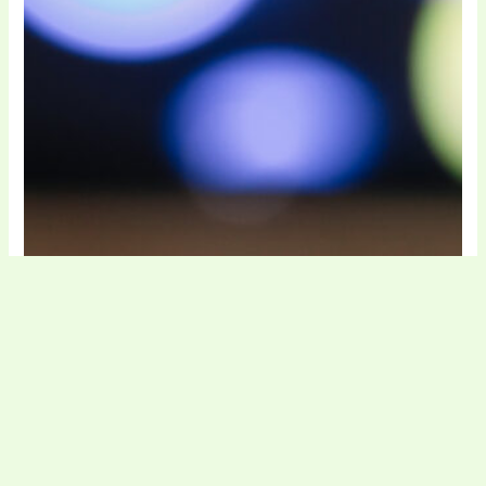
Digital și jocuri
Saccio cod de reducere
Yoyofactory cod de reducere