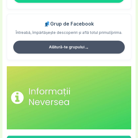
Grup de Facebook
Întreabă, împărtășește descoperiri și află totul primul/prima.
→
Alătură-te grupului