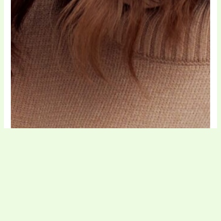
Modă și îmbrăcăminte
Young Rich White cod de reducere
Watch24 cod de reducere