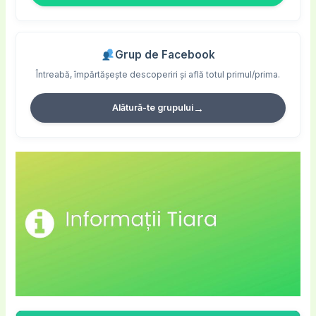
Grup de Facebook
Întreabă, împărtășește descoperiri și află totul primul/prima.
→
Alătură-te grupului